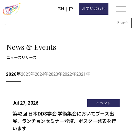
EN
｜
JP
お問い合わせ
Search
for:
News & Events
ニュースリリース
2026年
2025年
2024年
2023年
2022年
2021年
Jul 27, 2026
イベント
第42回 日本DDS学会 学術集会においてブース出
展、ランチョンセミナー登壇、ポスター発表を行
います