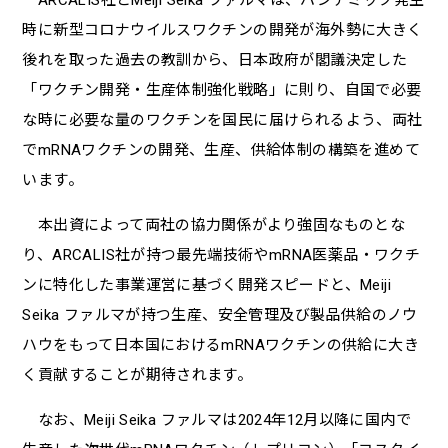
時に新型コロナウイルスワクチンの開発が海外勢に大きく
後れを取った過去の教訓から、日本政府が閣議決定した
「ワクチン開発・生産体制強化戦略」に則り、自国で必要
な時に必要な量のワクチンを国民に届けられるよう、両社
でmRNAワクチンの開発、生産、供給体制の構築を進めて
います。
本出資によって両社の協力関係がより強固なものとな
り、ARCALIS社が持つ最先端技術やmRNA医薬品・ワクチ
ンに特化した事業運営に基づく開発スピードと、Meiji
Seika ファルマが持つ生産、安全管理及び製品供給のノウ
ハウをもって日本国におけるmRNAワクチンの供給に大き
く貢献することが期待されます。
なお、Meiji Seika ファルマは2024年12月以降に国内で