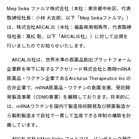
Meiji Seika ファルマ株式会社（本社：東京都中央区、代表
取締役社長：小林 大吉郎、以下「Meiji Seikaファルマ」）
は、株式会社ARCALIS（本社：福島県南相馬市、代表取締
役社長：髙松 聡、以下「ARCALIS社」）に対して出資を
行いましたのでお知らせいたします。
ARCALIS社は、世界水準の医薬品創出プラットフォーム
企業群を傘下に有するアクセリード株式会社と商用ｍRNA
医薬品・ワクチン企業であるArcturus Therapeutics Inc.の
合弁企業で、mRNA医薬品・ワクチンの創薬支援、受託開
発製造事業（CDMO事業）を展開しております。将来的に
は、mRNAワクチンを国内で製造技術開発及び原薬製造か
ら製剤製造まで自社で一貫して生産できる体制の構築を計
画しています。
ARCALIS社とMeiji Seika ファルマは、パンデミック発生