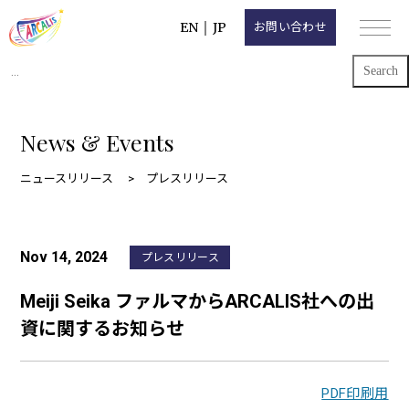
EN
｜
JP
お問い合わせ
Search
for:
News & Events
ニュースリリース
プレスリリース
Nov 14, 2024
プレスリリース
Meiji Seika ファルマからARCALIS社への出
資に関するお知らせ
PDF印刷用