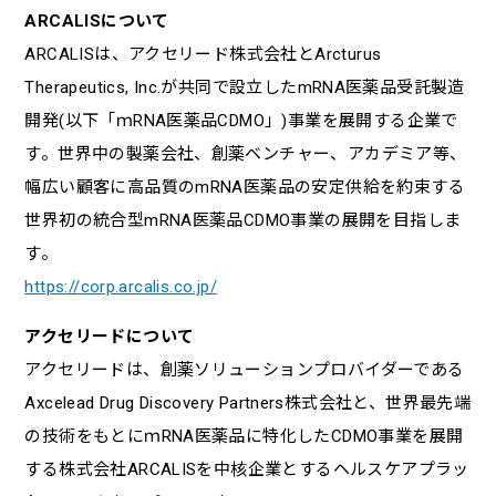
ARCALISについて
ARCALISは、アクセリード株式会社とArcturus
Therapeutics, Inc.が共同で設立したmRNA医薬品受託製造
開発(以下「ｍRNA医薬品CDMO」)事業を展開する企業で
す。世界中の製薬会社、創薬ベンチャー、アカデミア等、
幅広い顧客に高品質のmRNA医薬品の安定供給を約束する
世界初の統合型mRNA医薬品CDMO事業の展開を目指しま
す。
https://corp.arcalis.co.jp/
アクセリードについて
アクセリードは、創薬ソリューションプロバイダーである
Axcelead Drug Discovery Partners株式会社と、世界最先端
の技術をもとにｍRNA医薬品に特化したCDMO事業を展開
する株式会社ARCALISを中核企業とするヘルスケアプラッ