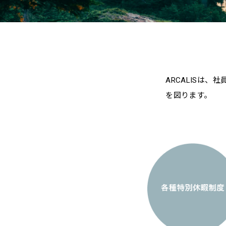
ARCALISは
を図ります。