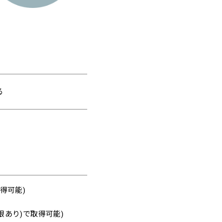
る
得可能)
限あり)で取得可能)