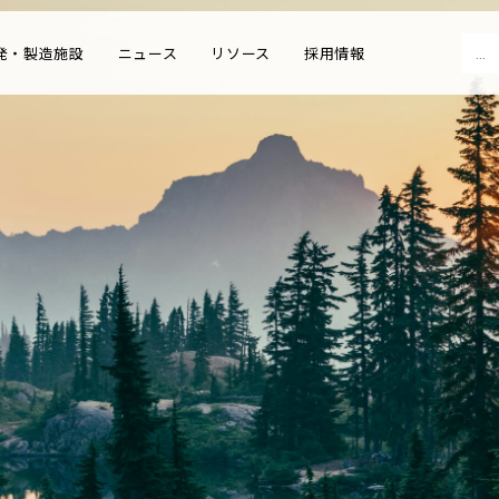
Sear
発・製造施設
ニュース
リソース
採用情報
for: