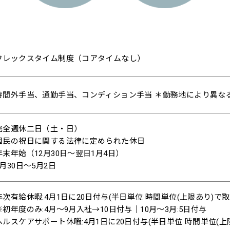
フレックスタイム制度（コアタイムなし）
時間外手当、通勤手当、コンディション手当 ＊勤務地により異な
完全週休二日（土・日）
国民の祝日に関する法律に定められた休日
年末年始（12月30日〜翌日1月4日）
4月30日〜5月2日
年次有給休暇:4月1日に20日付与(半日単位 時間単位(上限あり)で取
※初年度のみ:4月〜9月入社→10日付与｜10月〜3月:5日付与
ヘルスケアサポート休暇:4月1日に20日付与(半日単位 時間単位(上