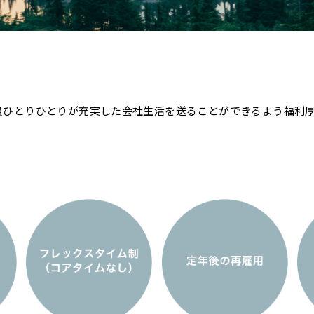
、社員ひとりひとりが充実した会社生活を送ることができるよう福利