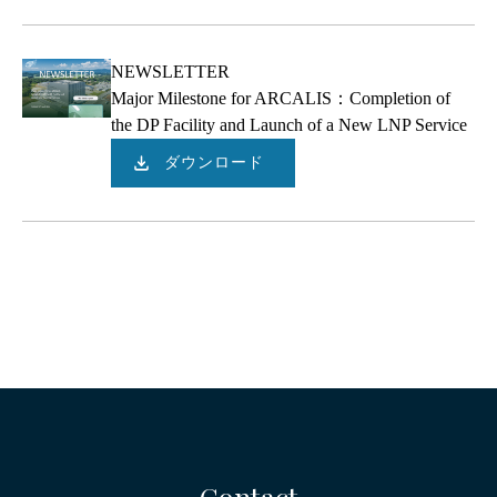
NEWSLETTER
Major Milestone for ARCALIS：Completion of
the DP Facility and Launch of a New LNP Service
ダウンロード
Contact