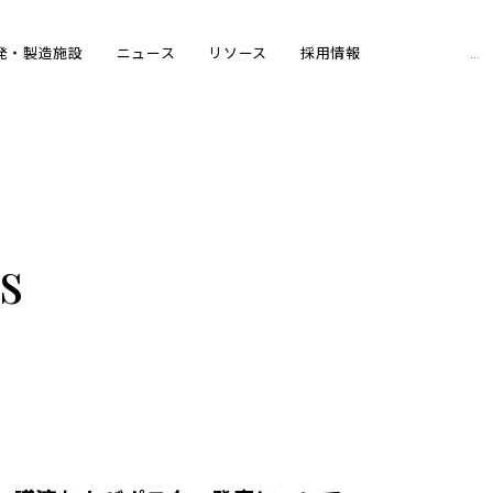
Sear
発・製造施設
ニュース
リソース
採用情報
for:
s