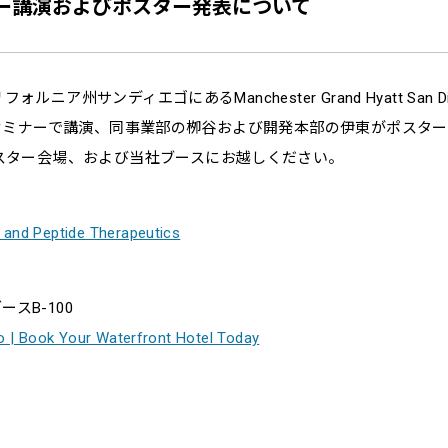
セミナー講演およびポスター発表について
ルニア州サンディエゴにあるManchester Grand Hyatt San 
echがセミナーで講演、同事業部の栁谷および開発本部の伊東がポスタ
スター会場、および当社ブースにお越しください。
 and Peptide Therapeutics
、ブースB-100
o | Book Your Waterfront Hotel Today