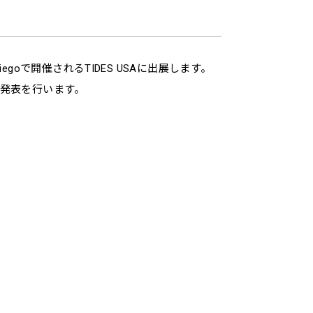
Diegoで開催されるTIDES USAに出展します。
ー発表を行います。