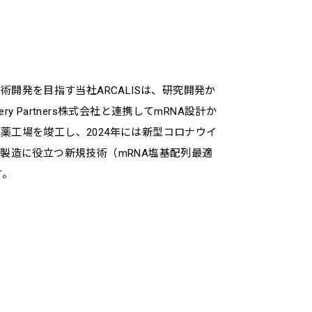
開発を目指す当社ARCALISは、研究開発か
y Partners株式会社と連携してmRNA設計か
薬工場を竣工し、2024年には新型コロナウイ
品製造に役立つ新規技術（mRNA塩基配列最適
す。