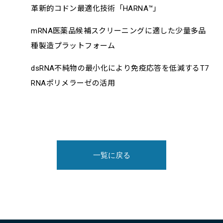
革新的コドン最適化技術「HARNA™」
mRNA医薬品候補スクリーニングに適した少量多品
種製造プラットフォーム
dsRNA不純物の最小化により免疫応答を低減するT7
RNAポリメラーゼの活用
一覧に戻る