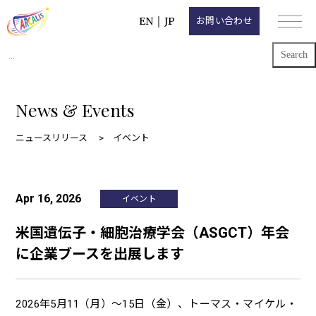
EN
｜
JP
お問い合わせ
Search
for:
News & Events
ニュースリリース
イベント
Apr 16, 2026
イベント
米国遺伝子・細胞治療学会（ASGCT）年会
に企業ブースを出展します
2026年5月11（月）～15日（金）、トーマス・マイケル・