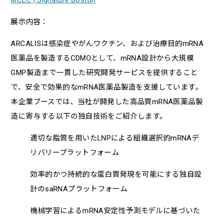
展示内容：
ARCALISは感染症やがんワクチン、および治療目的mRNA
医薬品を製造するCDMOとして、mRNA設計から大規模
GMP製造まで一貫した研究開発サーピスを提供すること
で、安全で効果的なmRNA医薬品製造を支援しています。
本企業ブースでは、当社が開発した高品質mRNA医薬品製
造に寄与する以下の独自技術をご紹介します。
適切な脂質を用いたLNPによる組織選択的mRNAデ
リバリープラットフォーム
効率的かつ持続的な蛋白質発現を可能にする独自設
計のsaRNAプラットフォーム
機械学習によるmRNA安定性予測モデルに基づいた