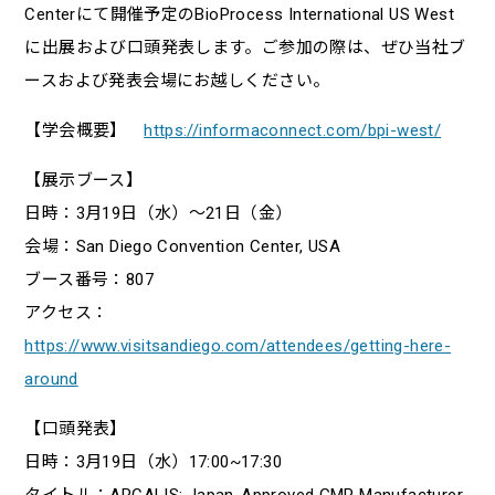
Centerにて開催予定のBioProcess International US West
に出展および口頭発表します。ご参加の際は、ぜひ当社ブ
ースおよび発表会場にお越しください。
【学会概要】
https://informaconnect.com/bpi-west/
【展示ブース】
日時：3月19日（水）～21日（金）
会場：San Diego Convention Center, USA
ブース番号：807
アクセス：
https://www.visitsandiego.com/attendees/getting-here-
around
【口頭発表】
日時：3月19日（水）17:00~17:30
タイトル：ARCALIS: Japan-Approved GMP Manufacturer