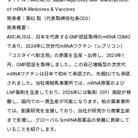
of mRNA Medicines & Vaccines
発表者：髙松 聡（代表取締役社長CEO）
発表概要：
ARCALISは、日本を代表するGMP認証取得のmRNA CDMO
であり、2024年に次世代mRNAワクチン（レプリコン）
「コスタイベ筋注用」の原薬を生産・出荷し、2025年1
月、GMP認証を取得しました。この自己増幅型の次世代
mRNAワクチンは日本で初めて承認され、先般EUでも承認
されました。当社南相馬事業所では、mRNA原薬および
LNP製剤を生産しており、2026年には製剤（DP）施設が稼
働し、国内での一貫生産が可能になります。柏の葉事業所
では、創薬研究を支援しており、当社が研究から商業生産
まで支援し、グローバルなmRNA医薬品の発展に貢献して
いることを紹介します。