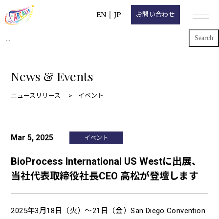
EN
｜
JP
お問い合わせ
Search
for:
News & Events
ニュースリリース
イベント
Mar 5, 2025
イベント
BioProcess International US Westに出展、
当社代表取締役社長CEO 高松が登壇します
2025年3月18日（火）～21日（金）San Diego Convention