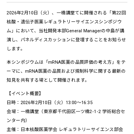
2026年2月10日（火）、一橋講堂てに開催される「第22回
核酸・遺伝子医薬レギュラトリーサイエンスシンポジウ
ム」において、当社開発本部General Managerの中島が講
演し、パネルディスカッションに登壇することをお知らせ
します。
本シンポジウムは「mRNA医薬の品質評価の考え方」をテ
ーマに、mRNA医薬の品質および規制科学に関する最新の
知見を共有する場として開催されます。
【イベント概要】
日時：2026年2月10日（火）13:00～16:35
会場：一橋講堂（東京都千代田区一ツ橋2-1-2 学術総合セ
ンター内）
主催：日本核酸医薬学会 レギュラトリーサイエンス部会