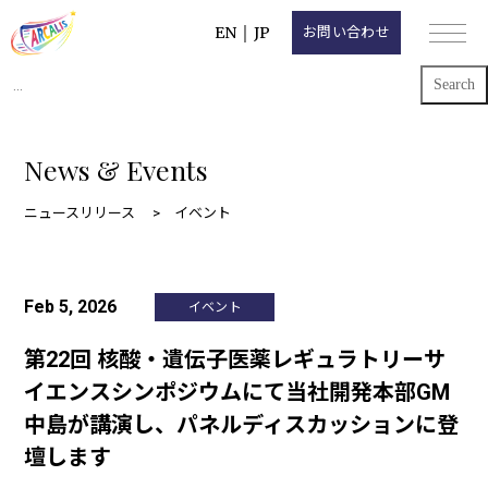
EN
｜
JP
お問い合わせ
Search
for:
News & Events
ニュースリリース
イベント
Feb 5, 2026
イベント
第22回 核酸・遺伝子医薬レギュラトリーサ
イエンスシンポジウムにて当社開発本部GM
中島が講演し、パネルディスカッションに登
壇します