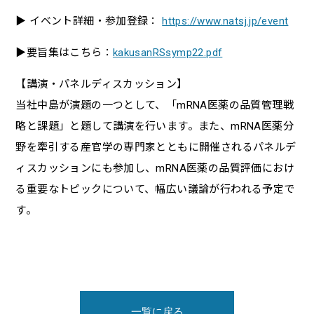
▶ イベント詳細・参加登録：
https://www.natsj.jp/event
▶要旨集はこちら：
kakusanRSsymp22.pdf
【講演・パネルディスカッション】
当社中島が演題の一つとして、「mRNA医薬の品質管理戦
略と課題」と題して講演を行います。また、mRNA医薬分
野を牽引する産官学の専門家とともに開催されるパネルデ
ィスカッションにも参加し、mRNA医薬の品質評価におけ
る重要なトピックについて、幅広い議論が行われる予定で
す。
一覧に戻る