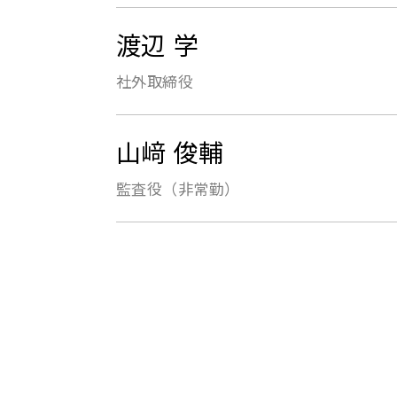
渡辺 学
社外取締役
山﨑 俊輔
監査役（非常勤）