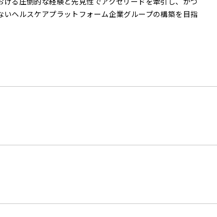
おける圧倒的な経験と先見性でアクセリードを牽引し、かつ
ないヘルスケアプラットフォーム企業グループの構築を目指
。