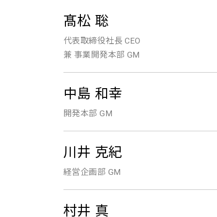
髙松 聡
代表取締役社長 CEO
兼 事業開発本部 GM
中島 和幸
開発本部 GM
川井 克紀
経営企画部 GM
村井 真