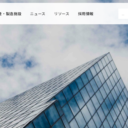
Sear
発・製造施設
ニュース
リソース
採用情報
for: