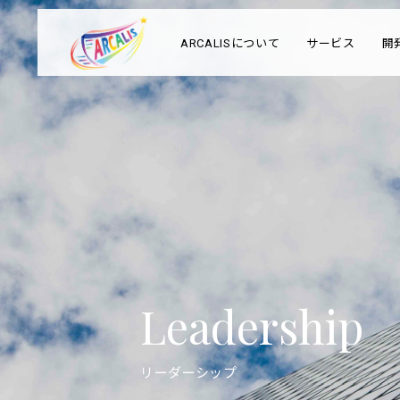
ARCALISについて
サービス
開
Leadership
リーダーシップ