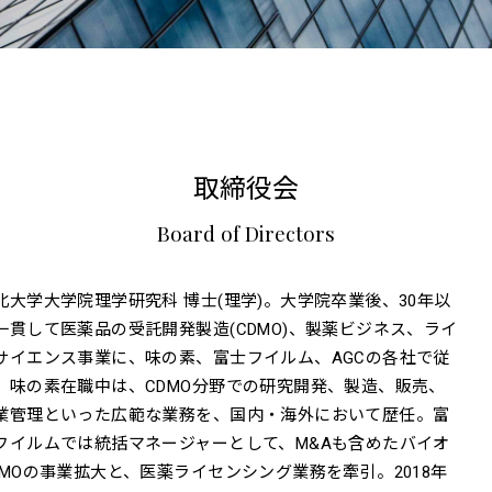
取締役会
Board of Directors
北大学大学院理学研究科 博士(理学)。大学院卒業後、30年以
一貫して医薬品の受託開発製造(CDMO)、製薬ビジネス、ライ
サイエンス事業に、味の素、富士フイルム、AGCの各社で従
。味の素在職中は、CDMO分野での研究開発、製造、販売、
業管理といった広範な業務を、国内・海外において歴任。富
フイルムでは統括マネージャーとして、M&Aも含めたバイオ
DMOの事業拡大と、医薬ライセンシング業務を牽引。2018年