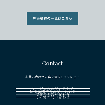
募集職種の一覧はこちら
Contact
お問い合わせ内容を選択してください