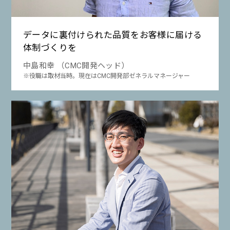
データに裏付けられた品質をお客様に届ける
体制づくりを
中島和幸 （CMC開発ヘッド）
※役職は取材当時。現在はCMC開発部ゼネラルマネージャー