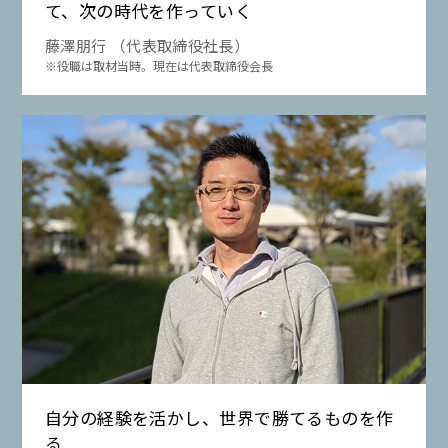
て、次の時代を作っていく
藤澤朋行 （代表取締役社長）
※役職は取材当時。現在は代表取締役会長
自分の経験を活かし、世界で勝てるものを作
る