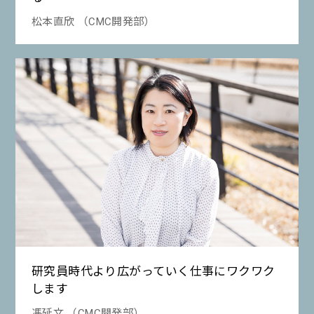
松本直欣 （CMC開発部）
研究員時代より広がっていく仕事にワクワク
します
馮延文 （CMC開発部）