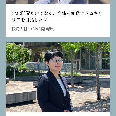
CMC開発だけでなく、全体を俯瞰できるキャ
リアを目指したい
松浦大智 （CMC開発部）