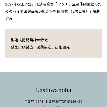
2027年竣工予定。経済産業省「ワクチン生産体制強化のた
めのバイオ医薬品製造拠点等整備事業 （2次公募）」採択
済み
製造技術開発棟の特徴
鋳型DNA製造、試薬製造、技術開発
Kashiwanoha
〒277-0871 千葉県柏市若柴226−39