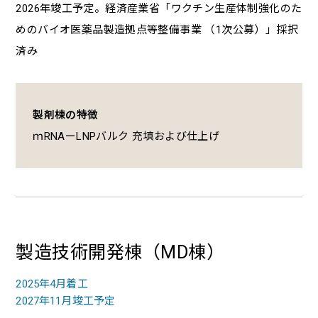
2026年竣工予定。経済産業省「ワクチン生産体制強化のた
めのバイオ医薬品製造拠点等整備事業 （1次公募）」採択
済み
製剤棟の特徴
ｍRNAーLNPバルク 充填および仕上げ
製造技術開発棟（MD棟）
2025年4月着工
2027年11月竣工予定