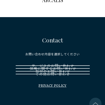
ARCALISについて
リーダーシップ
サービス
Contact
お問い合わせ内容を選択してください
PRIVACY POLICY