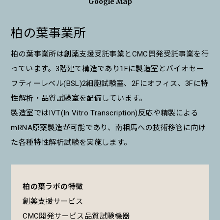
Google Map
柏の葉事業所
柏の葉事業所は創薬支援受託事業とCMC開発受託事業を行
っています。3階建て構造であり1Fに製造室とバイオセー
フティーレベル(BSL)2細胞試験室、2Fにオフィス、3Fに特
性解析・品質試験室を配備しています。
製造室ではIVT(In Vitro Transcription)反応や精製による
mRNA原薬製造が可能であり、南相馬への技術移管に向け
た各種特性解析試験を実施します。
柏の葉ラボの特徴
創薬支援サービス
CMC開発サービス品質試験機器