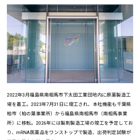
2022年3月福島県南相馬市下太田工業団地内に原薬製造工
場を着工。2023年7月31日に竣工され、本社機能も千葉県
柏市（柏の葉事業所）から福島県南相馬市（南相馬事業
所）に移転。2026年には製剤製造工場の竣工を予定してお
り、mRNA医薬品をワンストップで製造、出荷判定試験が