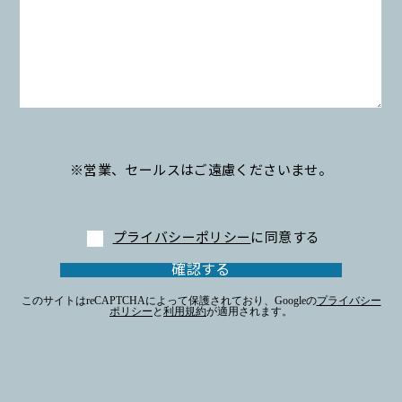
※営業、セールスはご遠慮くださいませ。
プライバシーポリシー
に同意する
このサイトはreCAPTCHAによって保護されており、Googleの
プライバシー
ポリシー
と
利用規約
が適用されます。