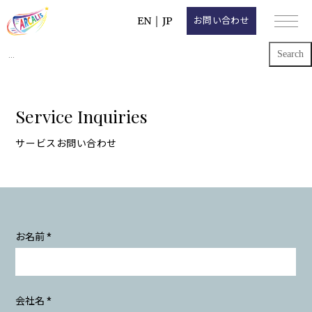
EN
｜
JP
お問い合わせ
Search
for:
Service Inquiries
サービスお問い合わせ
お名前 *
会社名 *