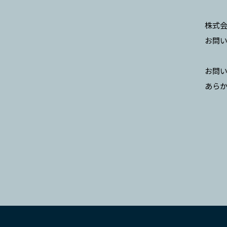
株式会
お問
お問
あら