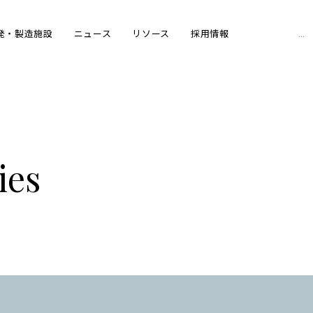
Sear
発・製造施設
ニュース
リソース
採用情報
for:
ies