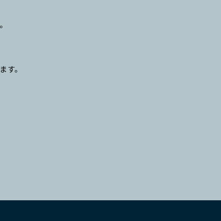
す。
ます。