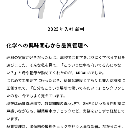
2025年入社 新村
化学への興味関心から品質管理へ
理科の実験が好きだった私は、高校では化学をより深く学べる学科を
選びました。そんな私を見て、「こういう仕事も向いてるんじゃな
い？」と母や祖母が勧めてくれたのが、ARCALISでした。
はじめて工場見学に行ったとき、綺麗な施設とずらりと並んだ機器に
圧倒されて、「自分もこういう場所で働いてみたい！」とワクワクし
たのを、今でもよく覚えています。
現在は品質管理部で、教育期間の真っ只中。GMPといった専門用語に
戸惑いながらも、製薬用水のチェックなど、実務を少しずつ経験して
います。
品質管理は、出荷前の最終チェックを担う大事な部署。だからこそ、