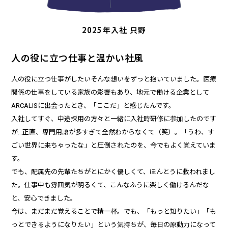
2025年入社 只野
人の役に立つ仕事と温かい社風
人の役に立つ仕事がしたい――そんな想いをずっと抱いていました。医療
関係の仕事をしている家族の影響もあり、地元で働ける企業として
ARCALISに出会ったとき、「ここだ」と感じたんです。
入社してすぐ、中途採用の方々と一緒に入社時研修に参加したのです
が…正直、専門用語が多すぎて全然わからなくて（笑）。「うわ、す
ごい世界に来ちゃったな」と圧倒されたのを、今でもよく覚えていま
す。
でも、配属先の先輩たちがとにかく優しくて、ほんとうに救われまし
た。仕事中も雰囲気が明るくて、こんなふうに楽しく働けるんだな
と、安心できました。
今は、まだまだ覚えることで精一杯。でも、「もっと知りたい」「も
っとできるようになりたい」という気持ちが、毎日の原動力になって