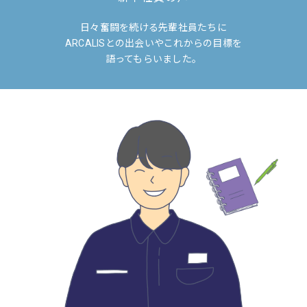
日々奮闘を続ける先輩社員たちに
ARCALISとの出会いやこれからの目標を
語ってもらいました。