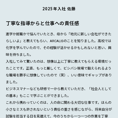
2025年入社 佐藤
丁寧な指導からと仕事への責任感
進学か就職かで悩んでいたとき、母から「地元に新しい会社ができた
らしいよ」と教えてもらい、ARCALISのことを知りました。高校では
化学を学んでいたので、その経験が活かせるかもしれないと思い、興
味を持ちました。
入社してみて驚いたのは、想像以上に丁寧に教えてもらえる環境だっ
たことです。正直、もっと厳しくて、ビシバシ現場で鍛えられるよう
な職場を勝手に想像していたので（笑）、いい意味でギャップがあり
ました。
ビジネスマナーなども研修で一から教えていただき、「社会人として
の基本」もここで学ぶことができました。
これから携わっていくのは、人の命に関わる大切な仕事です。ほんの
小さなミスも許されないという責任の重さを感じながら、将来自分が
試験を担当する日を見据えて、今のうちから一つ一つの作業を丁寧