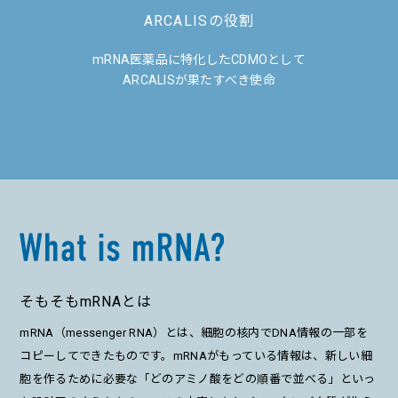
ARCALISの役割
mRNA医薬品に特化したCDMOとして
ARCALISが果たすべき使命
そもそもmRNAとは
mRNA（messenger RNA）とは、細胞の核内でDNA情報の一部を
コピーしてできたものです。mRNAがもっている情報は、新しい細
胞を作るために必要な「どのアミノ酸をどの順番で並べる」といっ