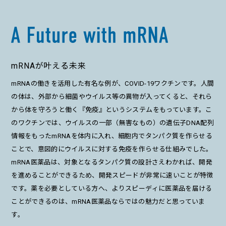
mRNAが叶える未来
mRNAの働きを活用した有名な例が、COVID-19ワクチンです。人間
の体は、外部から細菌やウイルス等の異物が入ってくると、それら
から体を守ろうと働く『免疫』というシステムをもっています。こ
のワクチンでは、ウイルスの一部（無害なもの）の遺伝子DNA配列
情報をもったmRNAを体内に入れ、細胞内でタンパク質を作らせる
ことで、意図的にウイルスに対する免疫を作らせる仕組みでした。
mRNA医薬品は、対象となるタンパク質の設計さえわかれば、開発
を進めることができるため、開発スピードが非常に速いことが特徴
です。薬を必要としている方へ、よりスピーディに医薬品を届ける
ことができるのは、mRNA医薬品ならではの魅力だと思っていま
す。