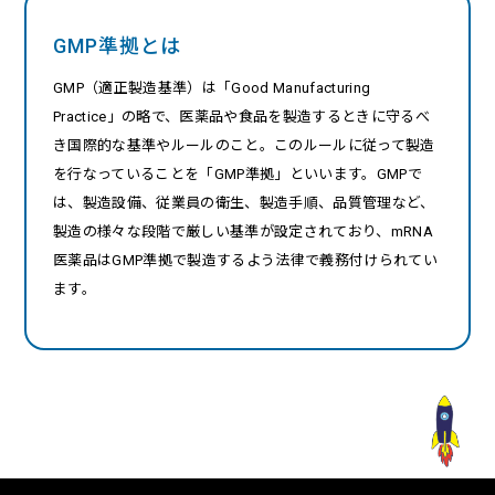
GMP準拠とは
GMP（適正製造基準）は「Good Manufacturing
Practice」の略で、医薬品や食品を製造するときに守るべ
き国際的な基準やルールのこと。このルールに従って製造
を行なっていることを「GMP準拠」といいます。GMPで
は、製造設備、従業員の衛生、製造手順、品質管理など、
製造の様々な段階で厳しい基準が設定されており、mRNA
医薬品はGMP準拠で製造するよう法律で義務付けられてい
ます。