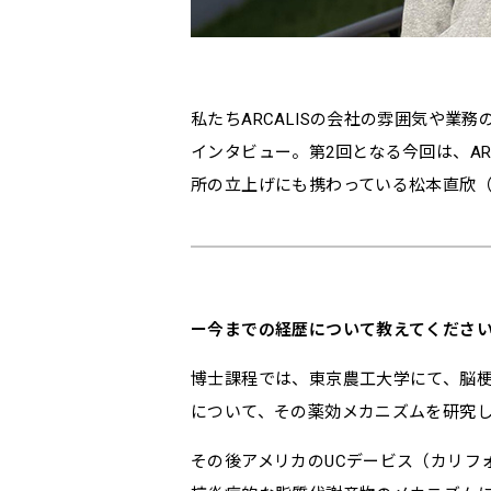
私たちARCALISの会社の雰囲気や業
インタビュー。第2回となる今回は、AR
所の立上げにも携わっている松本直欣
今までの経歴について教えてくださ
博士課程では、東京農工大学にて、脳
について、その薬効メカニズムを研究
その後アメリカのUCデービス（カリフ