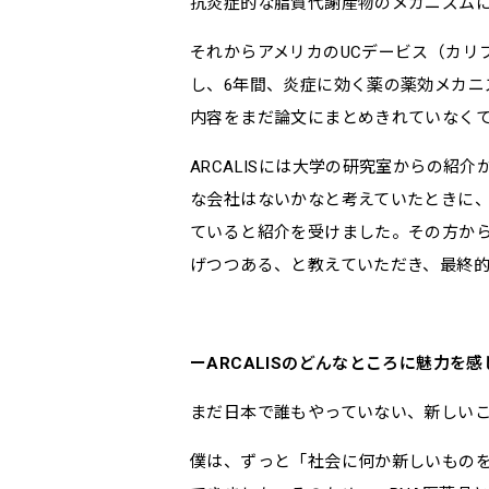
抗炎症的な脂質代謝産物のメカニズム
それからアメリカのUCデービス（カリ
し、6年間、炎症に効く薬の薬効メカニ
内容をまだ論文にまとめきれていなくて
ARCALISには大学の研究室からの紹
な会社はないかなと考えていたときに、
ていると紹介を受けました。その方からAR
げつつある、と教えていただき、最終的に
ARCALISのどんなところに魅力を
まだ日本で誰もやっていない、新しい
僕は、ずっと「社会に何か新しいもの