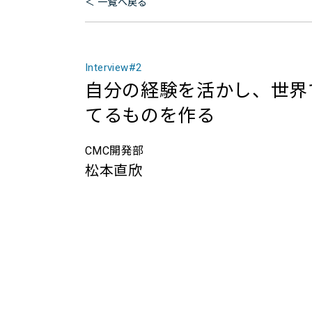
一覧へ戻る
Interview#2
自分の経験を活かし、世界
てるものを作る
CMC開発部
松本直欣