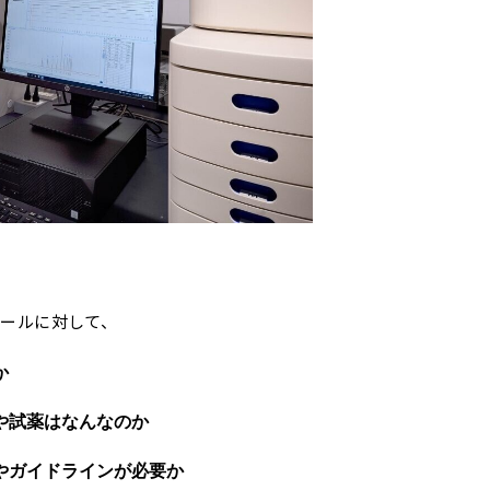
ゴールに対して、
か
や試薬はなんなのか
やガイドラインが必要か