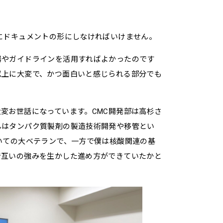
にドキュメントの形にしなければいけません。
器やガイドラインを活用すればよかったのです
以上に大変で、かつ面白いと感じられる部分でも
変お世話になっています。CMC開発部は高杉さ
んはタンパク質製剤の製造技術開発や移管とい
いての大ベテランで、一方で僕は核酸関連の基
で互いの強みを生かした進め方ができていたかと