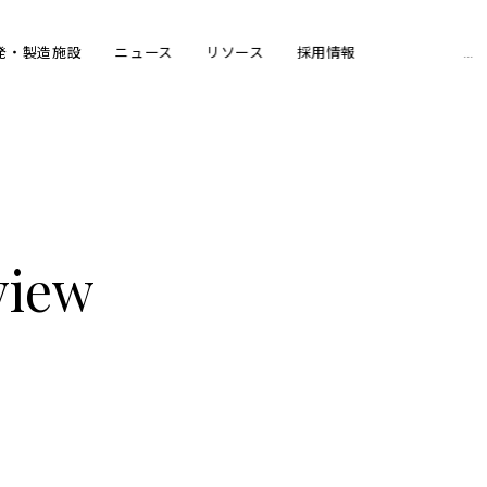
Sear
発・製造施設
ニュース
リソース
採用情報
for:
view