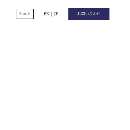
ch
EN
｜
JP
お問い合わせ