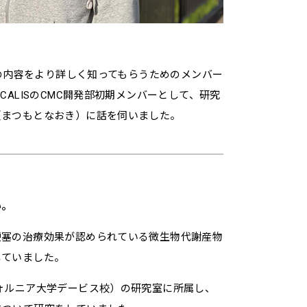
務の内容をより詳しく知ってもらうためのメンバー
CALISのCMC開発部初期メンバーとして、研究
（まつもとなおき）に話を伺いました。
い。
梗塞の治療効果が認められている微生物代謝産物
していました。
ォルニア大学デービス校）の研究室に所属し、