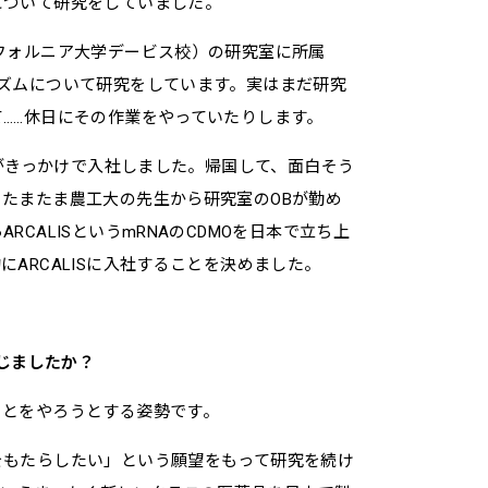
について研究をしていました。
フォルニア大学デービス校）の研究室に所属
ズムについて研究をしています。実はまだ研究
……休日にその作業をやっていたりします。
介がきっかけで入社しました。帰国して、面白そう
たまたま農工大の先生から研究室のOBが勤め
CALISというmRNAのCDMOを日本で立ち上
ARCALISに入社することを決めました。
感じましたか？
ことをやろうとする姿勢です。
をもたらしたい」という願望をもって研究を続け