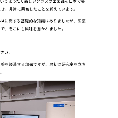
というまったく新しいクラスの医薬品を日本で製
たとき、非常に興奮したことを覚えています。
RNAに関する基礎的な知識はありましたが、医薬
ので、そこにも興味を惹かれました。
ださい。
の原薬を製造する部署ですが、最初は研究室を立ち
た。