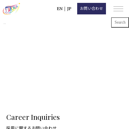
EN
｜
JP
お問い合わせ
Search
for:
Career Inquiries
採用に関するお問い合わせ