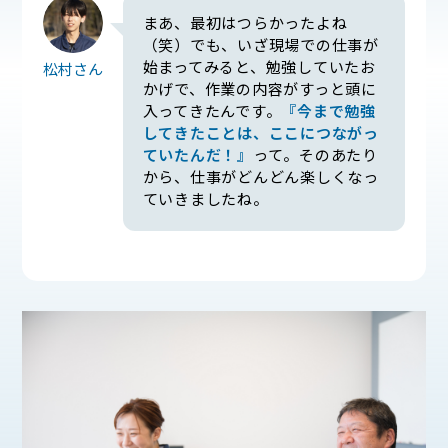
まあ、最初はつらかったよね
（笑）でも、いざ現場での仕事が
始まってみると、勉強していたお
松村さん
かげで、作業の内容がすっと頭に
入ってきたんです。
『今まで勉強
してきたことは、ここにつながっ
ていたんだ！』
って。そのあたり
から、仕事がどんどん楽しくなっ
ていきましたね。