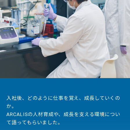
入社後、どのように仕事を覚え、成長していくの
か。
ARCALISの人材育成や、成長を支える環境につい
て語ってもらいました。