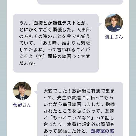
うん、
面接とか適性テストとか、
とにかくすごく緊張した。
人事部
の方もその時のことを今でも覚え
海里さん
ていて、「あの時、誰よりも緊張
してたよね」って言われることが
あるよ（笑）面接の練習って大変
だよね。
大変でした！放課後に有志で集ま
って、先生や友達に手伝ってもら
いながら毎日練習しました。指摘
菅野さん
されたところを振り返って、友達
と「もっとこうかな？」って話し
合ったり。本番は想定外の質問も
あって緊張したけど、
面接室の窓