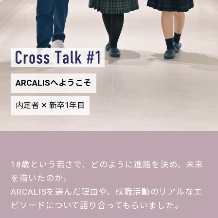
ARCALISへようこそ
内定者 ✕ 新卒1年目
18歳という若さで、どのように進路を決め、未来
を描いたのか。
ARCALISを選んだ理由や、就職活動のリアルなエ
ピソードについて語り合ってもらいました。