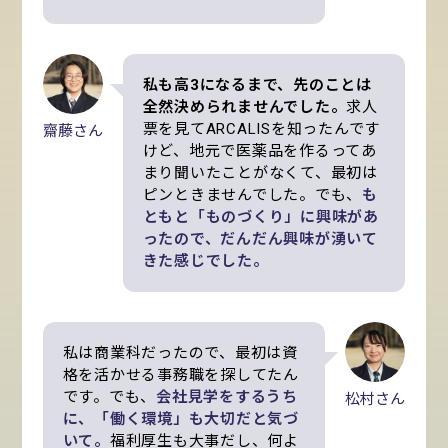
私も高3になるまで、先のことは
全然決められませんでした。
求人
票を見てARCALISを知ったんです
齋藤さん
けど、地元で医薬品を作るってあ
まり聞いたことがなくて、最初は
ピンときませんでした。でも、
も
ともと「ものづくり」に興味があ
ったので、だんだん興味が湧いて
きた感じでした。
私は商業科だったので、最初は資
格を活かせる事務職を探してたん
です。でも、
会社見学をするうち
松村さん
に、「働く環境」も大切だと気づ
いて。
福利厚生も大事だし、何よ