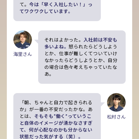
て。
今は「早く入社したい！」っ
てワクワクしています。
それはよかった。
入社前は不安も
多いよね。
怒られたらどうしよう
とか、仕事が難しくてついていけ
海里さん
なかったらどうしようとか、自分
の場合は色々考えちゃっていたな
あ。
「朝、ちゃんと自力で起きられる
か」が一番の不安だったかな。あ
とは、
そもそも“働く”っていうこ
松村さん
と自体のイメージが湧かなさすぎ
て、何が心配なのかも分からない
状態だった気がする（笑）。