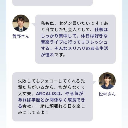
私も車、セダン買いたいです！あ
と自立した社会人として、
仕事は
しっかり集中して、休日は好きな
菅野さん
音楽ライブに行ってリフレッシュ
する。そんなメリハリのある生活
が憧れ
です。
失敗してもフォローしてくれる先
輩たちがいるから、怖がらなくて
大丈夫。
ARCALISは、やる気が
松村さん
あれば学歴とか関係なく成長でき
る
会社。一緒に頑張れる日を楽し
みにしてるよ！