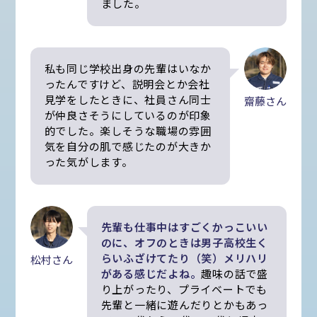
ました。
私も同じ学校出身の先輩はいなか
ったんですけど、説明会とか会社
見学をしたときに、
社員さん同士
齋藤さん
が仲良さそうにしているのが印象
的でした。楽しそうな職場の雰囲
気を自分の肌で感じたのが大きか
った気がします。
先輩も仕事中はすごくかっこいい
のに、オフのときは男子高校生く
らいふざけてたり（笑）メリハリ
松村さん
がある感じだよね。
趣味の話で盛
り上がったり、プライベートでも
先輩と一緒に遊んだりとかもあっ