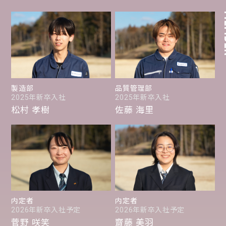
製造部
品質管理部
2025年新卒入社
2025年新卒入社
松村 孝樹
佐藤 海里
内定者
内定者
2026年新卒入社予定
2026年新卒入社予定
菅野 咲笑
齋藤 美羽