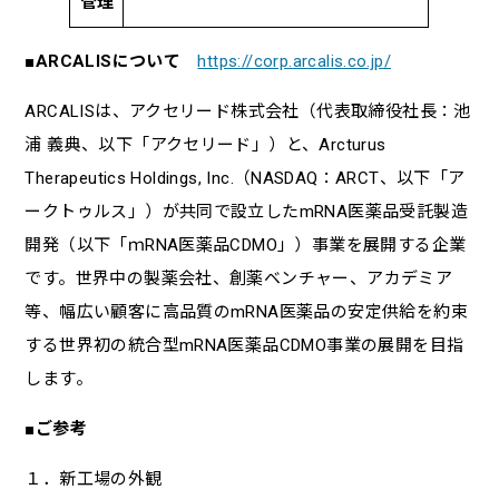
管理
■ARCALISについて
https://corp.arcalis.co.jp/
ARCALISは、アクセリード株式会社（代表取締役社長：池
浦 義典、以下「アクセリード」）と、Arcturus
Therapeutics Holdings, Inc.（NASDAQ：ARCT、以下「ア
ークトゥルス」）が共同で設立したmRNA医薬品受託製造
開発（以下「ｍRNA医薬品CDMO」）事業を展開する企業
です。世界中の製薬会社、創薬ベンチャー、アカデミア
等、幅広い顧客に高品質のmRNA医薬品の安定供給を約束
する世界初の統合型mRNA医薬品CDMO事業の展開を目指
します。
■ご参考
１．新工場の外観