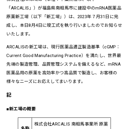
「ARCALIS」）が福島県南相馬市に建設中のmRNA医薬品
原薬新工場（以下「新工場」）は、2023年７月31日に完
成し、本日8月4日に竣工式を執り行いましたのでお知らせ
いたします。
ARCALISの新工場は、現行医薬品適正製造基準（cGMP：
Current Good Manufacturing Practice）を満たし、世界最
先端の製造管理、品質管理システムを備えるなど、mRNA
医薬品用の原薬を高効率かつ高品質で製造し、お客様の
様々なニーズにお応えしてまいります。
記
■新工場の概要
株式会社ARCALIS 南相馬事業所 原薬
名称