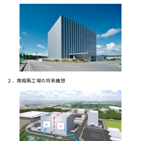
２．南相馬工場の将来構想