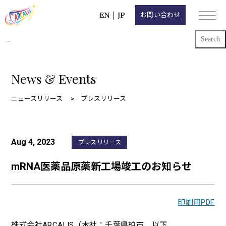
EN
｜
JP
お問い合わせ
Search
for:
News & Events
ニュースリリース
プレスリリース
Aug 4, 2023
プレスリリース
mRNA医薬品原薬新工場竣工のお知らせ
印刷用PDF
株式会社ARCALIS（本社：千葉県柏市、以下