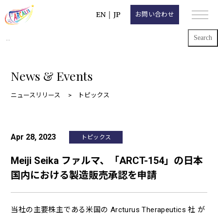
EN
｜
JP
お問い合わせ
Search
for:
News & Events
ニュースリリース
トピックス
Apr 28, 2023
トピックス
Meiji Seika ファルマ、「ARCT-154」の日本
国内における製造販売承認を申請
当社の主要株主である米国の Arcturus Therapeutics 社 が