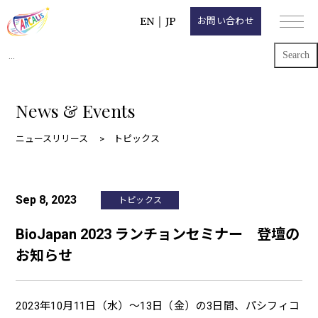
EN
｜
JP
お問い合わせ
Search
for:
News & Events
ニュースリリース
トピックス
Sep 8, 2023
トピックス
BioJapan 2023 ランチョンセミナー 登壇の
お知らせ
2023年10月11日（水）～13日（金）の3日間、パシフィコ