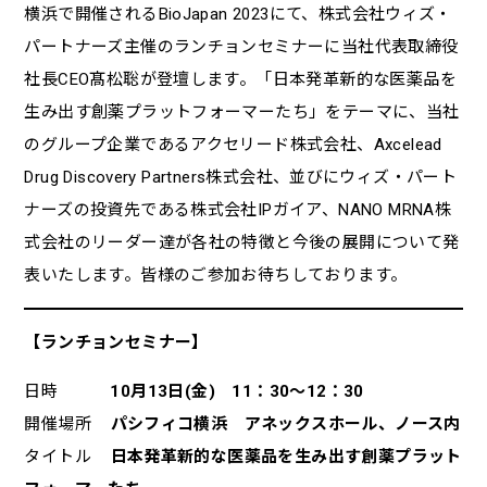
横浜で開催されるBioJapan 2023にて、株式会社ウィズ・
パートナーズ主催のランチョンセミナーに当社代表取締役
社長CEO髙松聡が登壇します。「日本発革新的な医薬品を
生み出す創薬プラットフォーマーたち」をテーマに、当社
のグループ企業であるアクセリード株式会社、Axcelead
Drug Discovery Partners株式会社、並びにウィズ・パート
ナーズの投資先である株式会社IPガイア、NANO MRNA株
式会社のリーダー達が各社の特徴と今後の展開について発
表いたします。皆様のご参加お待ちしております。
【ランチョンセミナー】
日時
10月13日(金) 11：30～12：30
開催場所
パシフィコ横浜 アネックスホール、ノース内
タイトル
日本発革新的な医薬品を生み出す創薬プラット