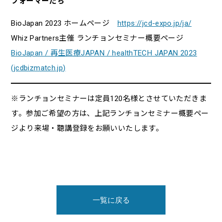
フォーマーたち
BioJapan 2023 ホームページ
https://jcd-expo.jp/ja/
Whiz Partners主催 ランチョンセミナー概要ページ
BioJapan / 再生医療JAPAN / healthTECH JAPAN 2023
(
jcdbizmatch.jp
)
※ランチョンセミナーは定員120名様とさせていただきま
す。参加ご希望の方は、上記ランチョンセミナー概要ペー
ジより来場・聴講登録をお願いいたします。
一覧に戻る