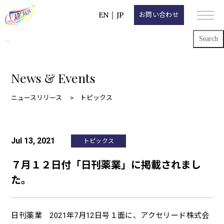
EN
｜
JP
お問い合わせ
Search
for:
News & Events
ニュースリリース
トピックス
Jul 13, 2021
トピックス
７月１２日付「日刊薬業」に掲載されまし
た。
日刊薬業 2021年7月12日号１面に、アクセリード株式会