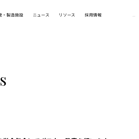
Sear
発・製造施設
ニュース
リソース
採用情報
for:
s