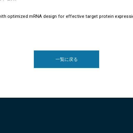
th optimized mRNA design for effective target protein expres
一覧に戻る