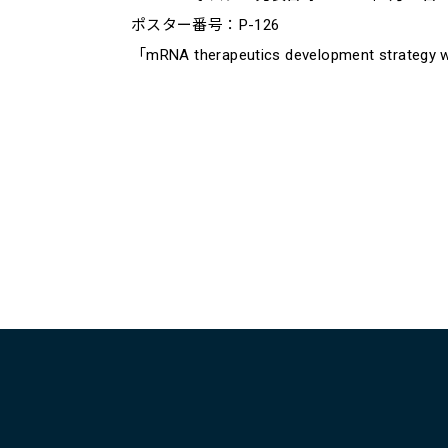
ポスター番号：P-126
「mRNA therapeutics development strategy wi