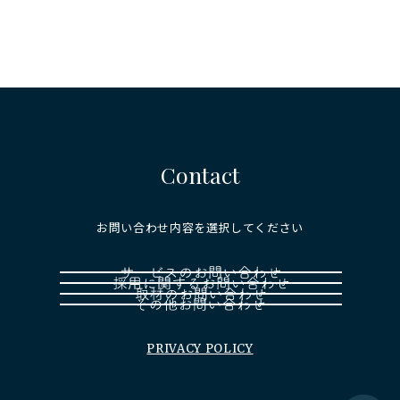
Contact
お問い合わせ内容を選択してください
PRIVACY POLICY