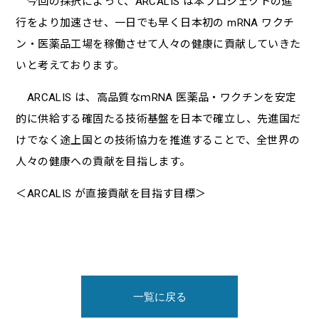
今回の採択によって、ARCALIS は本プロジェクトの進
⾏をより加速させ、⼀⽇でも早く⽇本初の mRNA ワクチ
ン・医薬品⼯場を稼働させて⼈々の健康に貢献していきた
いと考えております。
ARCALIS は、⾼品質なｍRNA 医薬品・ワクチンを安定
的に供給する確固たる技術基盤を⽇本で確⽴し、先進国だ
けでなく途上国との技術協⼒を推進することで、全世界の
⼈々の健康への貢献を⽬指します。
＜ARCALIS が直接貢献を⽬指す⽬標＞
一覧に戻る