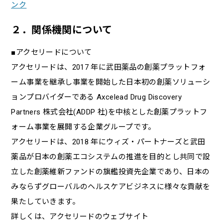
ンク
２．関係機関について
■アクセリードについて
アクセリードは、2017 年に武田薬品の創薬プラットフォ
ーム事業を継承し事業を開始した日本初の創薬ソリューシ
ョンプロバイダーである Axcelead Drug Discovery
Partners 株式会社(ADDP 社)を中核とした創薬プラットフ
ォーム事業を展開する企業グループです。
アクセリードは、2018 年にウィズ・パートナーズと武田
薬品が日本の創薬エコシステムの推進を目的とし共同で設
立した創薬維新ファンドの旗艦投資先企業であり、日本の
みならずグローバルのヘルスケアビジネスに様々な貢献を
果たしていきます。
詳しくは、アクセリードのウェブサイト