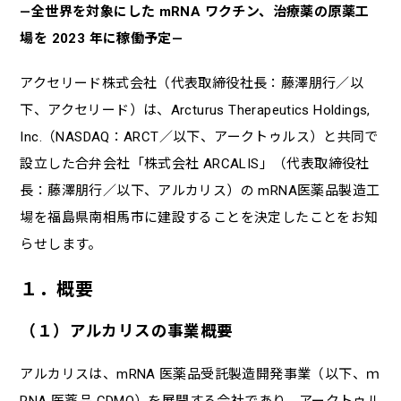
—全世界を対象にした mRNA ワクチン、治療薬の原薬工
場を 2023 年に稼働予定—
アクセリード株式会社（代表取締役社長：藤澤朋行／以
下、アクセリード）は、Arcturus Therapeutics Holdings,
Inc.（NASDAQ：ARCT／以下、アークトゥルス）と共同で
設立した合弁会社「株式会社 ARCALIS」（代表取締役社
長：藤澤朋行／以下、アルカリス）の mRNA医薬品製造工
場を福島県南相馬市に建設することを決定したことをお知
らせします。
１．概要
（１）アルカリスの事業概要
アルカリスは、mRNA 医薬品受託製造開発事業（以下、ｍ
RNA 医薬品 CDMO）を展開する会社であり、アークトゥル