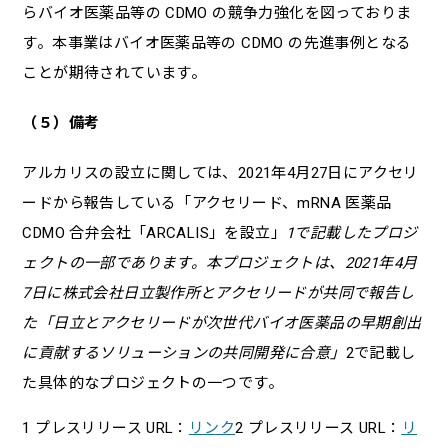
らバイオ医薬品等の CDMO の競争力強化を図っておりま
す。本事業はバイオ医薬品等の CDMO の先進事例となる
ことが期待されています。
（５）備考
アルカリスの設立に関しては、2021年4月27日にアクセリ
ードから報告している「アクセリード、mRNA 医薬品
CDMO 合弁会社「ARCALIS」を設立」
1で記載したプロジ
ェクトの一部であります。本プロジェクトは、2021年4月
7日に株式会社日立製作所とアクセリードが共同で報告し
た「日立とアクセリードが次世代バイオ医薬品の早期創出
に貢献するソリューションの共同開発に合意」
2で記載し
た具体的なプロジェクトの一つです。
1 プレスリリース URL：
リンク
2 プレスリリース URL：
リ