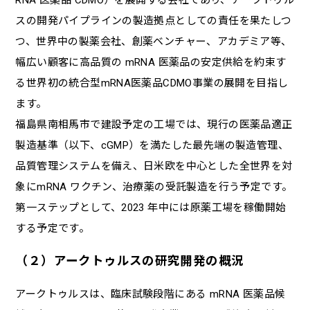
スの開発パイプラインの製造拠点としての責任を果たしつ
つ、世界中の製薬会社、創薬ベンチャー、アカデミア等、
幅広い顧客に高品質の mRNA 医薬品の安定供給を約束す
る世界初の統合型mRNA医薬品CDMO事業の展開を目指し
ます。
福島県南相馬市で建設予定の工場では、現行の医薬品適正
製造基準（以下、cGMP）を満たした最先端の製造管理、
品質管理システムを備え、日米欧を中心とした全世界を対
象にmRNA ワクチン、治療薬の受託製造を行う予定です。
第一ステップとして、2023 年中には原薬工場を稼働開始
する予定です。
（２）アークトゥルスの研究開発の概況
アークトゥルスは、臨床試験段階にある mRNA 医薬品候