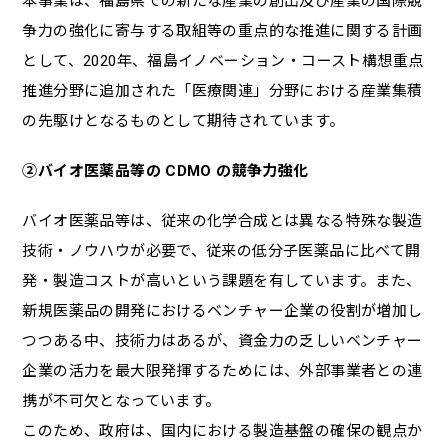
本事業は、福島県での新たな産業の創出及び産業の国際競
争力の強化に寄与する取組等の重点的な推進に関する計画
として、2020年、福島イノベーション・コースト構想重点
推進分野に追加された「医療関連」分野における産業集積
の先駆けとなるものとして期待されています。
②バイオ医薬品等の CDMO の競争力強化
バイオ医薬品等は、従来の化学合成とは異なる特殊な製造
技術・ノウハウが必要で、従来の低分子医薬品に比べて開
発・製造コストが高いという課題を有しています。また、
新規医薬品の開発におけるベンチャー企業の役割が増加し
つつある中、技術力はあるが、資金力の乏しいベンチャー
企業の活力を最大限発揮するためには、外部事業者との連
携が不可欠となっています。
このため、政府は、国内における製造基盤の確保の観点か