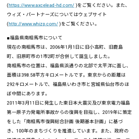
(
https://www.axcelead-hd.com/
)をご覧ください。また、
ウィズ・パートナーズについてはウェブサイト
(
http://www.whizp.com/
)をご覧ください。
■福島県南相馬市について
現在の南相馬市は、2006年1月1日に旧小高町、旧鹿島
町、旧原町市の1市2町が合併して誕生しました。
南相馬市の位置は、福島県浜通りの北部で太平洋に面し、
面積は398.58平方キロメートルです。東京からの距離は
292キロメートルで、福島県いわき市と宮城県仙台市のほ
ぼ中間にあります。
2011年3月11日に発生した東日本大震災及び東京電力福島
第一原子力発電所事故からの復興を目指し、2019年に策定
をした「南相馬市復興総合計画 後期基本計画」に基づ
き、100年のまちづくりを推進しています。また、政府の