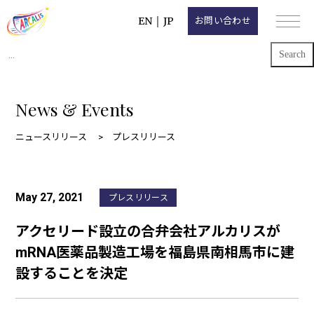
EN
｜
JP
お問い合わせ
Search
for:
News & Events
ニュースリリース
プレスリリース
May 27, 2021
プレスリリース
アクセリード設立の合弁会社アルカリスが
mRNA医薬品製造工場を福島県南相馬市に建
設することを決定