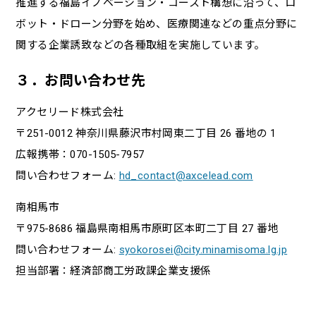
推進する福島イノベーション・コースト構想に沿って、ロ
ボット・ドローン分野を始め、医療関連などの重点分野に
関する企業誘致などの各種取組を実施しています。
３．お問い合わせ先
アクセリード株式会社
〒251-0012 神奈川県藤沢市村岡東二丁目 26 番地の 1
広報携帯：070-1505-7957
問い合わせフォーム:
hd_contact@axcelead.com
南相馬市
〒975-8686 福島県南相馬市原町区本町二丁目 27 番地
問い合わせフォーム:
syokorosei@city.minamisoma.lg.jp
担当部署：経済部商工労政課企業支援係